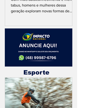
tabus, homens e mulheres dessa
geração exploram novas formas de
prazer, rompem com padrões
tradicionais...
Esporte