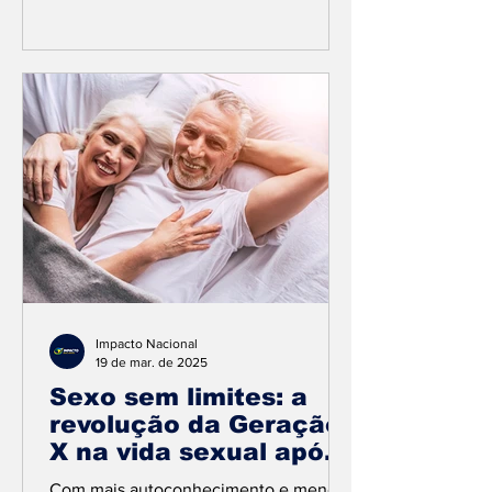
foto:Divulgação Em nova iniciativa, o...
Impacto Nacional
19 de mar. de 2025
Sexo sem limites: a
revolução da Geração
X na vida sexual após
os 40
Com mais autoconhecimento e menos